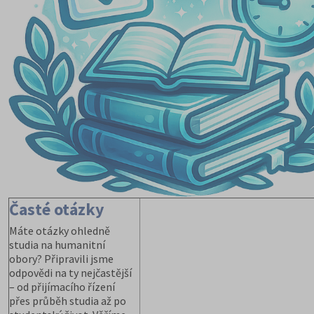
Časté otázky
Máte otázky ohledně
studia na humanitní
obory? Připravili jsme
odpovědi na ty nejčastější
– od přijímacího řízení
přes průběh studia až po