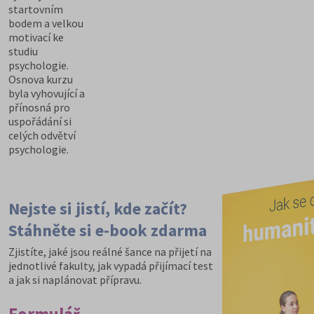
startovním
bodem a velkou
motivací ke
studiu
psychologie.
Osnova kurzu
byla vyhovující a
přínosná pro
uspořádání si
celých odvětví
psychologie.
Nejste si jistí, kde začít?
Stáhněte si e-book zdarma
Zjistíte, jaké jsou reálné šance na přijetí na
jednotlivé fakulty, jak vypadá přijímací test
a jak si naplánovat přípravu.