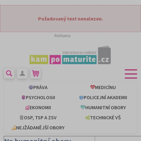
Požadovaný text nenalezen.
Reklama
PRÁVA
MEDICÍNU
PSYCHOLOGII
POLICEJNÍ AKADEMII
EKONOMII
HUMANITNÍ OBORY
OSP, TSP A ZSV
TECHNICKÉ VŠ
NEJŽÁDANĚJŠÍ OBORY