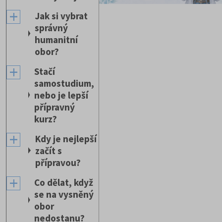
Jak si vybrat
správný
humanitní
obor?
Stačí
samostudium,
nebo je lepší
přípravný
kurz?
Kdy je nejlepší
začít s
přípravou?
Co dělat, když
se na vysněný
obor
nedostanu?