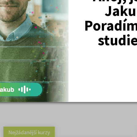
Jaku
Poradím 
studi
rní kultury v podzimním semestru 2012.
zentace.
( celke
Nejžádanější kurzy