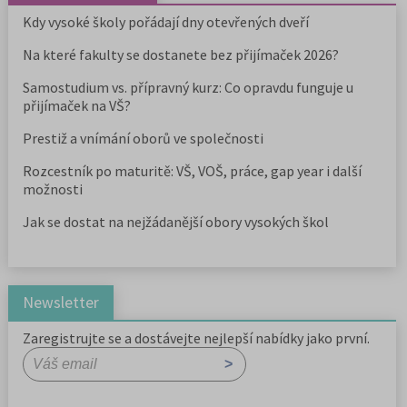
Kdy vysoké školy pořádají dny otevřených dveří
Na které fakulty se dostanete bez přijímaček 2026?
Samostudium vs. přípravný kurz: Co opravdu funguje u
přijímaček na VŠ?
Prestiž a vnímání oborů ve společnosti
Rozcestník po maturitě: VŠ, VOŠ, práce, gap year i další
možnosti
Jak se dostat na nejžádanější obory vysokých škol
Newsletter
Zaregistrujte se a dostávejte nejlepší nabídky jako první.