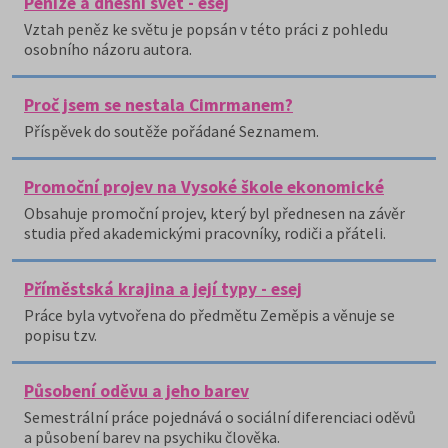
Peníze a dnešní svět - esej
Vztah peněz ke světu je popsán v této práci z pohledu
osobního názoru autora.
Proč jsem se nestala Cimrmanem?
Příspěvek do soutěže pořádané Seznamem.
Promoční projev na Vysoké škole ekonomické
Obsahuje promoční projev, který byl přednesen na závěr
studia před akademickými pracovníky, rodiči a přáteli.
Příměstská krajina a její typy - esej
Práce byla vytvořena do předmětu Zeměpis a věnuje se
popisu tzv.
Působení oděvu a jeho barev
Semestrální práce pojednává o sociální diferenciaci oděvů
a působení barev na psychiku člověka.