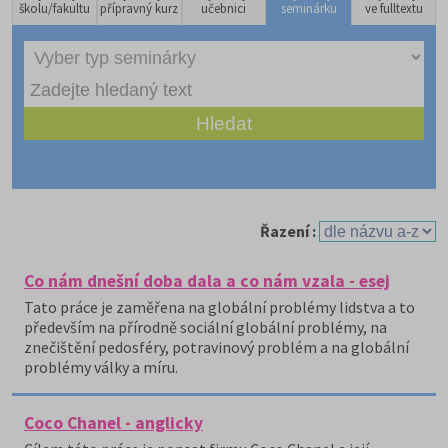
školu/fakultu
přípravný kurz
učebnici
seminárku
ve fulltextu
Řazení :
Co nám dnešní doba dala a co nám vzala - esej
Tato práce je zaměřena na globální problémy lidstva a to
především na přírodně sociální globální problémy, na
znečištění pedosféry, potravinový problém a na globální
problémy války a míru.
Coco Chanel - anglicky