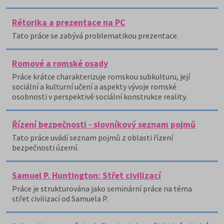
Rétorika a prezentace na PC
Tato práce se zabývá problematikou prezentace.
Romové a romské osady
Práce krátce charakterizuje romskou subkulturu, její
sociální a kulturní učení a aspekty vývoje romské
osobnosti v perspektivě sociální konstrukce reality.
Řízení bezpečnosti - slovníkový seznam pojmů
Tato práce uvádí seznam pojmů z oblasti řízení
bezpečnosti území.
Samuel P. Huntington: Střet civilizací
Práce je strukturována jako seminární práce na téma
střet civilizací od Samuela P.