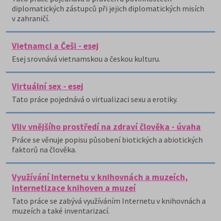
diplomatických zástupců při jejich diplomatických misích
v zahraničí.
Vietnamci a Češi - esej
Esej srovnává vietnamskou a českou kulturu.
Virtuální sex - esej
Tato práce pojednává o virtualizaci sexu a erotiky.
Vliv vnějšího prostředí na zdraví člověka - úvaha
Práce se věnuje popisu působení biotických a abiotických
faktorů na člověka.
Využívání Internetu v knihovnách a muzeích,
internetizace knihoven a muzeí
Tato práce se zabývá využíváním Internetu v knihovnách a
muzeích a také inventarizací.