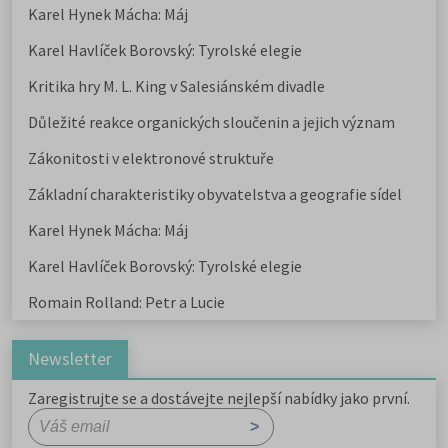
Karel Hynek Mácha: Máj
Karel Havlíček Borovský: Tyrolské elegie
Kritika hry M. L. King v Salesiánském divadle
Důležité reakce organických sloučenin a jejich význam
Zákonitosti v elektronové struktuře
Základní charakteristiky obyvatelstva a geografie sídel
Karel Hynek Mácha: Máj
Karel Havlíček Borovský: Tyrolské elegie
Romain Rolland: Petr a Lucie
Newsletter
Zaregistrujte se a dostávejte nejlepší nabídky jako první.