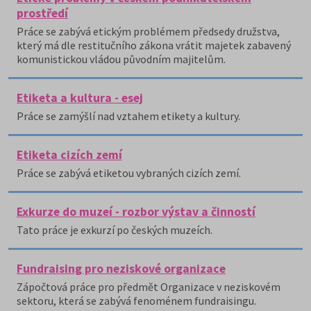
prostředí
Práce se zabývá etickým problémem předsedy družstva,
který má dle restitučního zákona vrátit majetek zabavený
komunistickou vládou původním majitelům.
Etiketa a kultura - esej
Práce se zamýšlí nad vztahem etikety a kultury.
Etiketa cizích zemí
Práce se zabývá etiketou vybraných cizích zemí.
Exkurze do muzeí - rozbor výstav a činností
Tato práce je exkurzí po českých muzeích.
Fundraising pro neziskové organizace
Zápočtová práce pro předmět Organizace v neziskovém
sektoru, která se zabývá fenoménem fundraisingu.