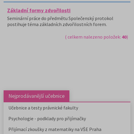
Základní formy zdvořilosti
Seminární práce do předmětu Společenský protokol
postihuje téma základních zdvořilostních forem.
( celkem nalezeno položek:
40
)
Nejprodávanější učebnice
Učebnice a testy právnické fakulty
Psychologie - podklady pro přijímačky
Přijímací zkoušky z matematiky na VŠE Praha