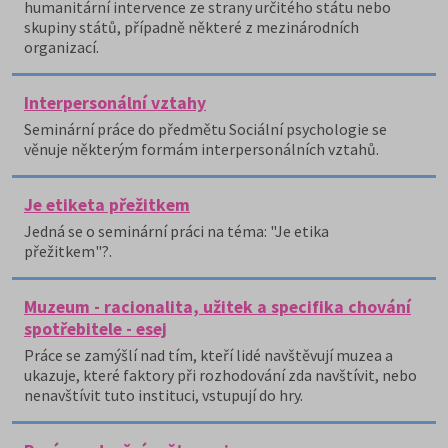
humanitární intervence ze strany určitého státu nebo
skupiny států, případně některé z mezinárodních
organizací.
Interpersonální vztahy
Seminární práce do předmětu Sociální psychologie se
věnuje některým formám interpersonálních vztahů.
Je etiketa přežitkem
Jedná se o seminární práci na téma: "Je etika
přežitkem"?.
Muzeum - racionalita, užitek a specifika chování
spotřebitele - esej
Práce se zamýšlí nad tím, kteří lidé navštěvují muzea a
ukazuje, které faktory při rozhodování zda navštívit, nebo
nenavštívit tuto instituci, vstupují do hry.