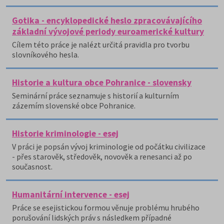
Gotika - encyklopedické heslo zpracovávajícího
základní vývojové periody euroamerické kultury
Cílem této práce je nalézt určitá pravidla pro tvorbu
slovníkového hesla.
Historie a kultura obce Pohranice - slovensky
Seminární práce seznamuje s historií a kulturním
zázemím slovenské obce Pohranice.
Historie kriminologie - esej
V práci je popsán vývoj kriminologie od počátku civilizace
- přes starověk, středověk, novověk a renesanci až po
současnost.
Humanitární intervence - esej
Práce se esejistickou formou věnuje problému hrubého
porušování lidských práv s následkem případné