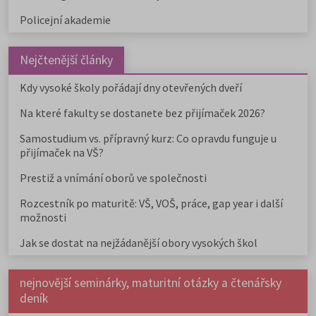
Policejní akademie
Nejčtenější články
Kdy vysoké školy pořádají dny otevřených dveří
Na které fakulty se dostanete bez přijímaček 2026?
Samostudium vs. přípravný kurz: Co opravdu funguje u
přijímaček na VŠ?
Prestiž a vnímání oborů ve společnosti
Rozcestník po maturitě: VŠ, VOŠ, práce, gap year i další
možnosti
Jak se dostat na nejžádanější obory vysokých škol
nejnovější seminárky, maturitní otázky a čtenářsky
deník