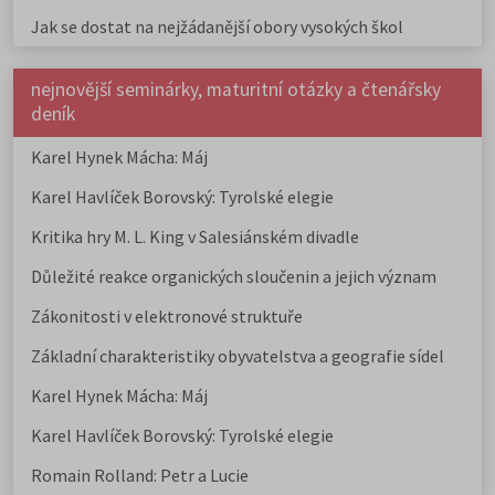
Jak se dostat na nejžádanější obory vysokých škol
nejnovější seminárky, maturitní otázky a čtenářsky
deník
Karel Hynek Mácha: Máj
Karel Havlíček Borovský: Tyrolské elegie
Kritika hry M. L. King v Salesiánském divadle
Důležité reakce organických sloučenin a jejich význam
Zákonitosti v elektronové struktuře
Základní charakteristiky obyvatelstva a geografie sídel
Karel Hynek Mácha: Máj
Karel Havlíček Borovský: Tyrolské elegie
Romain Rolland: Petr a Lucie