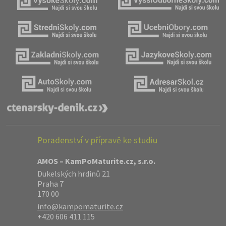
Poradenství v přípravě ke studiu
AMOS – KamPoMaturite.cz, s.r.o.
Dukelských hrdinů 21
Praha 7
170 00
info@kampomaturite.cz
+420 606 411 115