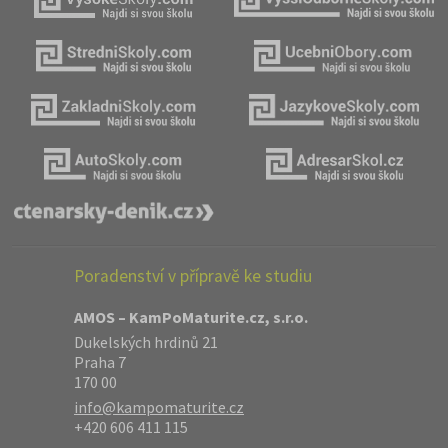
Poradenství v přípravě ke studiu
AMOS – KamPoMaturite.cz, s.r.o.
Dukelských hrdinů 21
Praha 7
170 00
info@kampomaturite.cz
+420 606 411 115