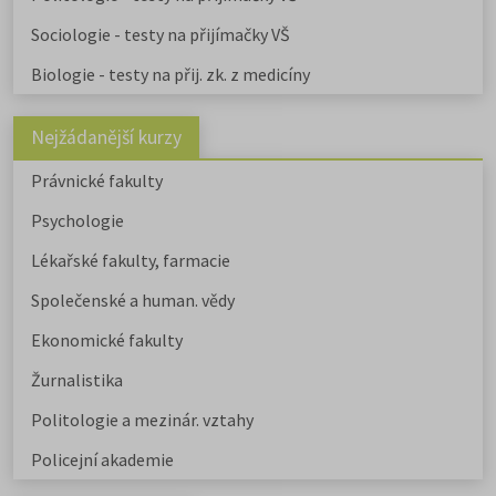
Sociologie - testy na přijímačky VŠ
Biologie - testy na přij. zk. z medicíny
Nejžádanější kurzy
Právnické fakulty
Psychologie
Lékařské fakulty, farmacie
Společenské a human. vědy
Ekonomické fakulty
Žurnalistika
Politologie a mezinár. vztahy
Policejní akademie