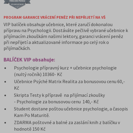
PROGRAM GARANCE VRÁCENÍ PENĚZ PŘI NEPŘIJETÍ NA VŠ
VIP balíček obsahuje učebnice, které zaručí dokonalou
přípravu na Psychologii. Dostáváte pečlivě vybrané učebnice k
přijímacím zkouškám našimi lektory, garanci vrácení peněz
při nepřijetí a aktualizované informace po celý rok o
přijímačkách.
BALÍČEK VIP obsahuje:
Psychologie přípravný kurz + učebnice psychologie
(nultý ročník) 10360- Kč
Učebnice Psýché Matrix Realita za bonusovou cenu 60,-
Kč
Skripta Testy k přípravě na přijímací zkoušky
- Psychologie za bonusovou cenu 140,- Kč
Student dostane poštou učebnice psychologie, a časopis
Kam Po Maturitě.
ZDARMA poštovné a balné za zaslání knih z balíčku v
hodnotě 150 Kč