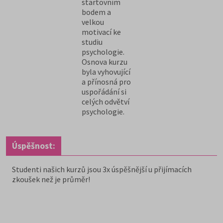
startovním
bodem a
velkou
motivací ke
studiu
psychologie.
Osnova kurzu
byla vyhovující
a přínosná pro
uspořádání si
celých odvětví
psychologie.
Úspěšnost:
Studenti našich kurzů jsou 3x úspěšnější u přijímacích
zkoušek než je průměr!