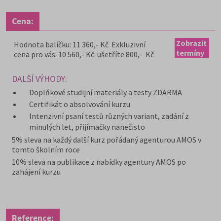
Cena:
Zobrazit
Hodnota balíčku: 11 360,- Kč Exkluzivní
termíny
cena pro vás: 10 560,- Kč ušetříte 800,- Kč
DALŠÍ VÝHODY:
Doplňkové studijní materiály a testy ZDARMA
Certifikát o absolvování kurzu
Intenzivní psaní testů různých variant, zadání z
minulých let, přijímačky nanečisto
5% sleva na každý další kurz pořádaný agenturou AMOS v
tomto školním roce
10% sleva na publikace z nabídky agentury AMOS po
zahájení kurzu
Reference: