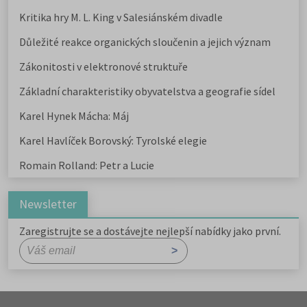
Kritika hry M. L. King v Salesiánském divadle
Důležité reakce organických sloučenin a jejich význam
Zákonitosti v elektronové struktuře
Základní charakteristiky obyvatelstva a geografie sídel
Karel Hynek Mácha: Máj
Karel Havlíček Borovský: Tyrolské elegie
Romain Rolland: Petr a Lucie
Newsletter
Zaregistrujte se a dostávejte nejlepší nabídky jako první.