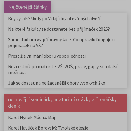
Nejčtenější články
Kdy vysoké školy pořádají dny otevřených dveří
Na které fakulty se dostanete bez přijímaček 2026?
Samostudium vs. přípravný kurz: Co opravdu funguje u
přijímaček na VŠ?
Prestiž a vnímání oborů ve společnosti
Rozcestník po maturitě: VŠ, VOŠ, práce, gap year i další
možnosti
Jak se dostat na nejžádanější obory vysokých škol
nejnovější seminárky, maturitní otázky a čtenářsky
deník
Karel Hynek Mácha: Máj
Karel Havlíček Borovský: Tyrolské elegie