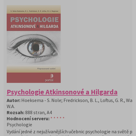
Psychologie Atkinsonové a Hilgarda
Autor:
Hoeksema - S. Nole; Fredrickson, B. L., Loftus, G. R., Wag
W.A.
Rozsah:
888 stran, A4
Hodnocení serveru:
* * * * *
Psychologie
Vydání jedné z nejužívanějších učebnic psychologie na světě p