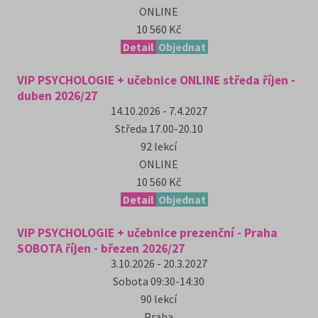
ONLINE
10 560 Kč
Detail
Objednat
VIP PSYCHOLOGIE + učebnice ONLINE středa říjen -
duben 2026/27
14.10.2026 - 7.4.2027
Středa
17.00-20.10
92
lekcí
ONLINE
10 560 Kč
Detail
Objednat
VIP PSYCHOLOGIE + učebnice prezenční - Praha
SOBOTA říjen - březen 2026/27
3.10.2026 - 20.3.2027
Sobota
09:30-14:30
90
lekcí
Praha