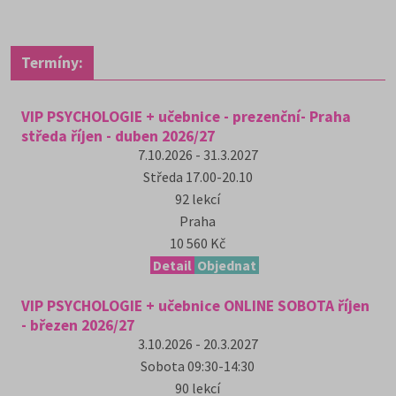
Termíny:
VIP PSYCHOLOGIE + učebnice - prezenční- Praha
středa říjen - duben 2026/27
7.10.2026 - 31.3.2027
Středa
17.00-20.10
92
lekcí
Praha
10 560 Kč
Detail
Objednat
VIP PSYCHOLOGIE + učebnice ONLINE SOBOTA říjen
- březen 2026/27
3.10.2026 - 20.3.2027
Sobota
09:30-14:30
90
lekcí