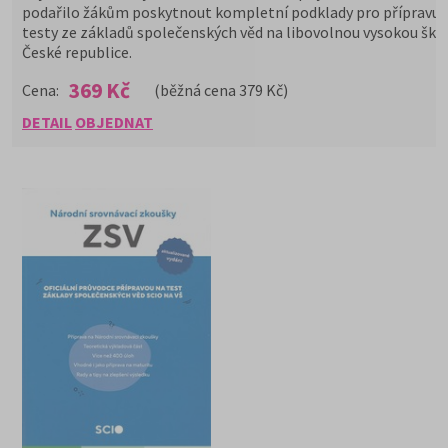
podařilo žákům poskytnout kompletní podklady pro přípravu 
testy ze základů společenských věd na libovolnou vysokou škol
České republice.
369 Kč
Cena:
(běžná cena 379 Kč)
DETAIL
OBJEDNAT