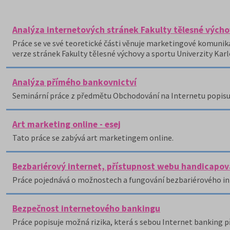
Analýza internetových stránek Fakulty tělesné výcho
Práce se ve své teoretické části věnuje marketingové komunika
verze stránek Fakulty tělesné výchovy a sportu Univerzity Karl
Analýza přímého bankovnictví
Seminární práce z předmětu Obchodování na Internetu popisuj
Art marketing online - esej
Tato práce se zabývá art marketingem online.
Bezbariérový internet, přístupnost webu handicapo
Práce pojednává o možnostech a fungování bezbariérového in
Bezpečnost internetového bankingu
Práce popisuje možná rizika, která s sebou Internet banking př