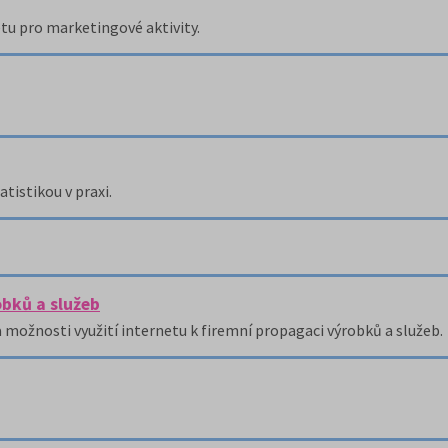
tu pro marketingové aktivity.
tistikou v praxi.
obků a služeb
a možnosti využití internetu k firemní propagaci výrobků a služeb.