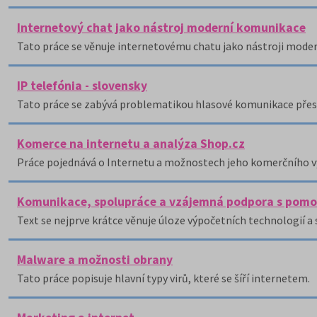
Internetový chat jako nástroj moderní komunikace
Tato práce se věnuje internetovému chatu jako nástroji mode
IP telefónia - slovensky
Tato práce se zabývá problematikou hlasové komunikace přes 
Komerce na internetu a analýza Shop.cz
Práce pojednává o Internetu a možnostech jeho komerčního vy
Komunikace, spolupráce a vzájemná podpora s pomoc
Text se nejprve krátce věnuje úloze výpočetních technologií a 
Malware a možnosti obrany
Tato práce popisuje hlavní typy virů, které se šíří internetem.