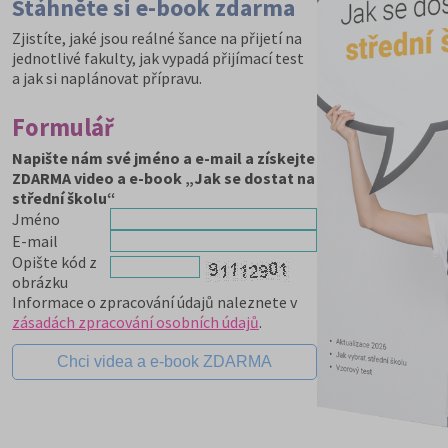
Stáhněte si e-book zdarma
Zjistíte, jaké jsou reálné šance na přijetí na
jednotlivé fakulty, jak vypadá přijímací test
a jak si naplánovat přípravu.
Formulář
Napište nám své jméno a e-mail a získejte
ZDARMA video a e-book „Jak se dostat na
střední školu“
Jméno
E-mail
Opište kód z
obrázku
Informace o zpracování údajů naleznete v
zásadách zpracování osobních údajů
.