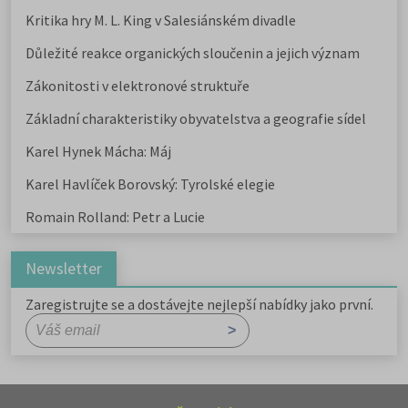
Kritika hry M. L. King v Salesiánském divadle
Důležité reakce organických sloučenin a jejich význam
Zákonitosti v elektronové struktuře
Základní charakteristiky obyvatelstva a geografie sídel
Karel Hynek Mácha: Máj
Karel Havlíček Borovský: Tyrolské elegie
Romain Rolland: Petr a Lucie
Newsletter
Zaregistrujte se a dostávejte nejlepší nabídky jako první.