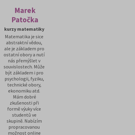
Marek
Patočka
kurzy matematiky
Matematika je sice
abstraktní vědou,
ale je základem pro
ostatní obory a nutí
nás přemýšlet v
souvislostech. Může
být základem i pro
psychologii, fyziku,
technické obory,
ekonomiku atd.
Mám dobré
zkušenosti při
formě výuky více
studentů ve
skupině. Nabízím
propracovanou
možnost online