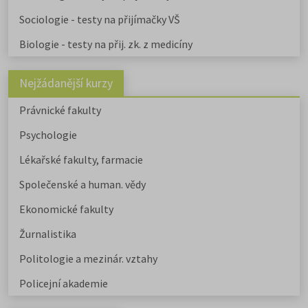
Sociologie - testy na přijímačky VŠ
Biologie - testy na přij. zk. z medicíny
Nejžádanější kurzy
Právnické fakulty
Psychologie
Lékařské fakulty, farmacie
Společenské a human. vědy
Ekonomické fakulty
Žurnalistika
Politologie a mezinár. vztahy
Policejní akademie