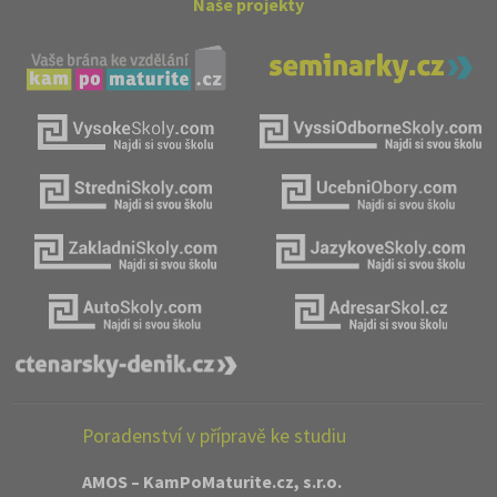
Naše projekty
Poradenství v přípravě ke studiu
AMOS – KamPoMaturite.cz, s.r.o.