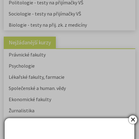
Politologie - testy na přijímačky VŠ
Sociologie - testy na přijímačky VŠ
Biologie - testy na přij. zk. z medicíny
Nejžádanější kurzy
Právnické fakulty
Psychologie
Lékařské fakulty, farmacie
Společenské a human. vědy
Ekonomické fakulty
Žurnalistika
×
Politologie a mezinár. vztahy
Policejní akademie