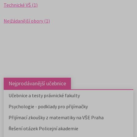
Technické VŠ (1)
Nejžádanější obory (1)
Nejprodávanější učebnice
Učebnice a testy právnické fakulty
Psychologie - podklady pro přijímačky
Přijímací zkoušky z matematiky na VŠE Praha
Řešení otázek Policejní akademie