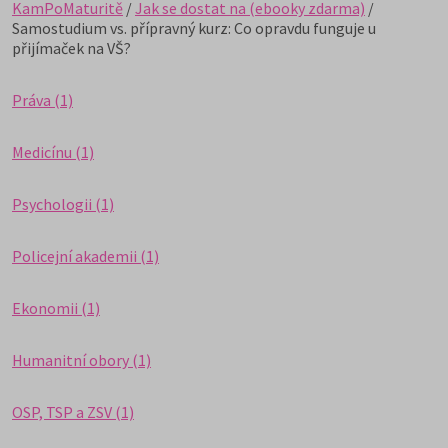
KamPoMaturitě
/
Jak se dostat na (ebooky zdarma)
/
Samostudium vs. přípravný kurz: Co opravdu funguje u
přijímaček na VŠ?
Práva (1)
Medicínu (1)
Psychologii (1)
Policejní akademii (1)
Ekonomii (1)
Humanitní obory (1)
OSP, TSP a ZSV (1)