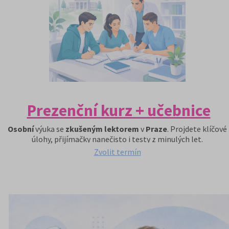
Prezenční kurz + učebnice
Osobní
výuka se
zkušeným lektorem
v
Praze
. Projdete klíčové
úlohy, přijímačky nanečisto i testy z minulých let.
Zvolit termín