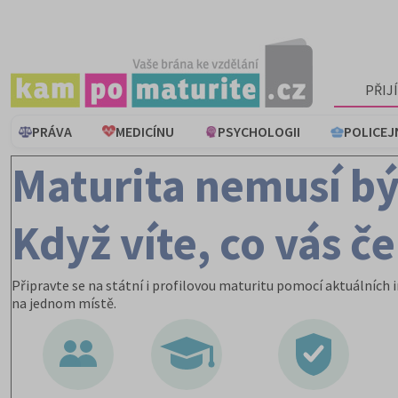
PŘIJ
PRÁVA
MEDICÍNU
PSYCHOLOGII
POLICEJ
Maturita nemusí bý
Když víte, co vás č
Připravte se na státní i profilovou maturitu pomocí aktuálních
na jednom místě.