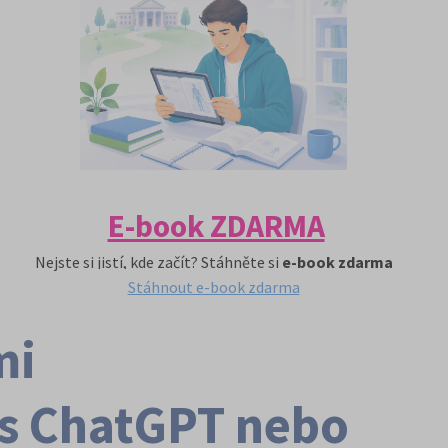
E-book ZDARMA
Nejste si jistí, kde začít? Stáhněte si
e-book zdarma
Stáhnout e-book zdarma
mi
 s ChatGPT nebo