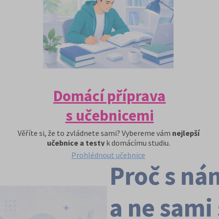
Domácí příprava
s učebnicemi
Věříte si, že to zvládnete sami? Vybereme vám
nejlepší
učebnice a testy
k domácímu studiu.
Prohlédnout učebnice
Proč s ná
a ne sami