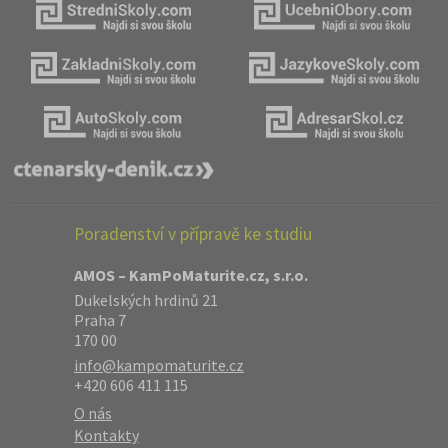
Poradenství v přípravě ke studiu
AMOS – KamPoMaturite.cz, s.r.o.
Dukelských hrdinů 21
Praha 7
170 00
info@kampomaturite.cz
+420 606 411 115
O nás
Kontakty