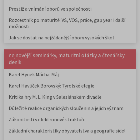
Prestiž a vnímání oborů ve společnosti
Rozcestník po maturitě: VŠ, VOŠ, práce, gap year i další
možnosti
Jak se dostat na nejžádanější obory vysokých škol
nejnovější seminárky, maturitní otázky a čtenářsky
deník
Karel Hynek Mácha: Máj
Karel Havlíček Borovský: Tyrolské elegie
Kritika hry M. L. King v Salesiánském divadle
Důležité reakce organických sloučenin a jejich význam
Zákonitosti v elektronové struktuře
Základní charakteristiky obyvatelstva a geografie sídel