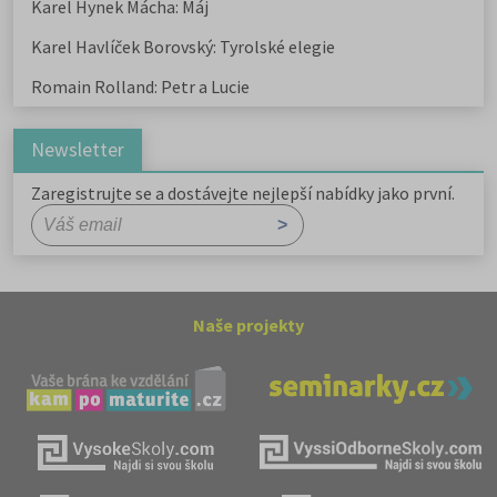
Karel Hynek Mácha: Máj
Karel Havlíček Borovský: Tyrolské elegie
Romain Rolland: Petr a Lucie
Newsletter
Zaregistrujte se a dostávejte nejlepší nabídky jako první.
Naše projekty