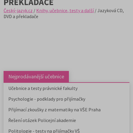
PŘEKLADAČE
Český-jazyk.cz
/
Knihy, učebnice, testy a další
/ Jazyková CD,
DVD a překladače
Nejprodávanější učebnice
Učebnice a testy právnické fakulty
Psychologie - podklady pro přijímačky
Přijímací zkoušky z matematiky na VŠE Praha
Řešení otázek Policejní akademie
Politologie - testy na přijímačky VŠ