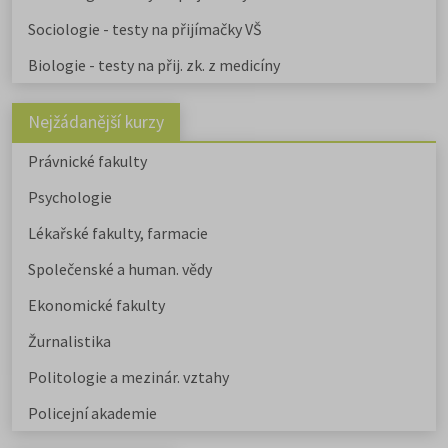
Sociologie - testy na přijímačky VŠ
Biologie - testy na přij. zk. z medicíny
Nejžádanější kurzy
Právnické fakulty
Psychologie
Lékařské fakulty, farmacie
Společenské a human. vědy
Ekonomické fakulty
Žurnalistika
Politologie a mezinár. vztahy
Policejní akademie