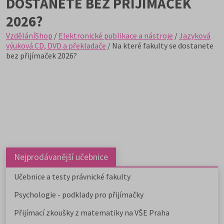
DOSTANETE BEZ PŘIJÍMAČEK
2026?
VzděláníShop
/
Elektronické publikace a nástroje
/
Jazyková
výuková CD, DVD a překladače
/ Na které fakulty se dostanete
bez přijímaček 2026?
Nejprodávanější učebnice
Učebnice a testy právnické fakulty
Psychologie - podklady pro přijímačky
Přijímací zkoušky z matematiky na VŠE Praha