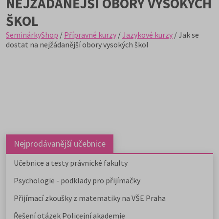
NEJŽÁDANĚJŠÍ OBORY VYSOKÝCH
ŠKOL
SeminárkyShop
/
Přípravné kurzy
/
Jazykové kurzy
/ Jak se
dostat na nejžádanější obory vysokých škol
Nejprodávanější učebnice
Učebnice a testy právnické fakulty
Psychologie - podklady pro přijímačky
Přijímací zkoušky z matematiky na VŠE Praha
Řešení otázek Policejní akademie