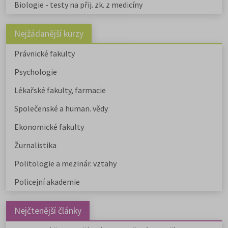
Biologie - testy na přij. zk. z medicíny
Nejžádanější kurzy
Právnické fakulty
Psychologie
Lékařské fakulty, farmacie
Společenské a human. vědy
Ekonomické fakulty
Žurnalistika
Politologie a mezinár. vztahy
Policejní akademie
Nejčtenější články