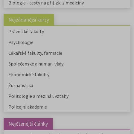
Biologie - testy na přij. zk. z medicíny
Nejžádanější kurzy
Právnické fakulty
Psychologie
Lékařské fakulty, farmacie
Společenské a human. vědy
Ekonomické fakulty
Žurnalistika
Politologie a mezinár. vztahy
Policejní akademie
Nejčtenější články