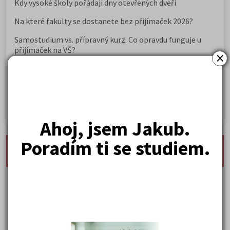
Kdy vysoké školy pořádají dny otevřených dveří
Na které fakulty se dostanete bez přijímaček 2026?
Samostudium vs. přípravný kurz: Co opravdu funguje u
přijímaček na VŠ?
×
Prestiž a vnímání oborů ve společnosti
Rozcestník po maturitě: VŠ, VOŠ, práce, gap year i další
možnosti
Jak se dostat na nejžádanější obory vysokých škol
Ahoj, jsem Jakub.
Poradím ti se studiem.
nejnovější seminárky, maturitní otázky a čtenářsky
deník
Karel Hynek Mácha: Máj
Karel Havlíček Borovský: Tyrolské elegie
Kritika hry M. L. King v Salesiánském divadle