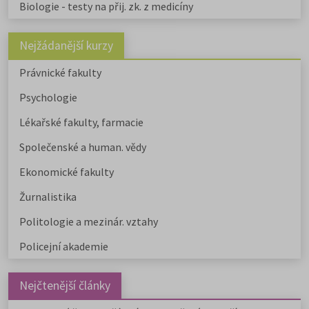
Biologie - testy na přij. zk. z medicíny
Nejžádanější kurzy
Právnické fakulty
Psychologie
Lékařské fakulty, farmacie
Společenské a human. vědy
Ekonomické fakulty
Žurnalistika
Politologie a mezinár. vztahy
Policejní akademie
Nejčtenější články