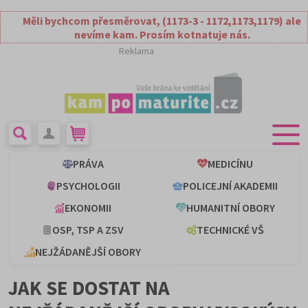
Měli bychcom přesměrovat, (1173-3 - 1172,1173,1179) ale
nevíme kam. Prosím kotnatuje nás.
Reklama
PRÁVA
MEDICÍNU
PSYCHOLOGII
POLICEJNÍ AKADEMII
EKONOMII
HUMANITNÍ OBORY
OSP, TSP A ZSV
TECHNICKÉ VŠ
NEJŽÁDANĚJŠÍ OBORY
JAK SE DOSTAT NA