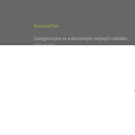
Newsletter
Zaregistrujte se a dostávejte nejlepší nabídky
jako první.
hot.