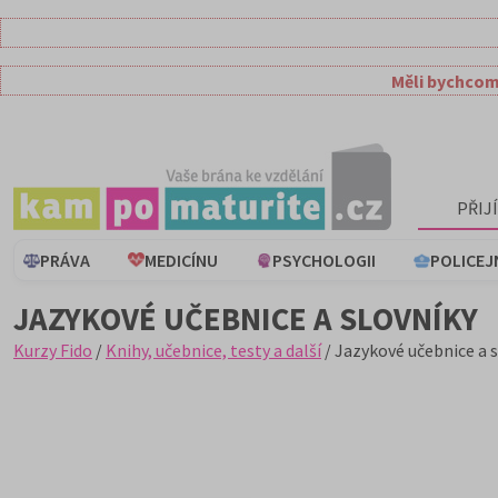
Měli bychcom
PŘIJ
PRÁVA
MEDICÍNU
PSYCHOLOGII
POLICEJ
JAZYKOVÉ UČEBNICE A SLOVNÍKY
Kurzy Fido
/
Knihy, učebnice, testy a další
/ Jazykové učebnice a 