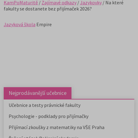
KamPoMaturitě
/
Zajímavé odkazy
/
Jazykovky
/ Na které
fakulty se dostanete bez přijímaček 2026?
Jazyková škola
Empire
Nejprodávanější učebnice
Učebnice a testy právnické fakulty
Psychologie - podklady pro přijímačky
Přijímací zkoušky z matematiky na VŠE Praha