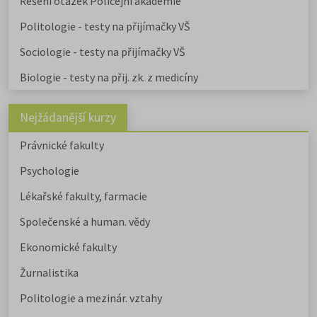
Řešení otázek Policejní akademie
Politologie - testy na přijímačky VŠ
Sociologie - testy na přijímačky VŠ
Biologie - testy na přij. zk. z medicíny
Nejžádanější kurzy
Právnické fakulty
Psychologie
Lékařské fakulty, farmacie
Společenské a human. vědy
Ekonomické fakulty
Žurnalistika
Politologie a mezinár. vztahy