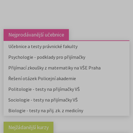
Nejprodávanější učebnice
Učebnice a testy právnické fakulty
Psychologie - podklady pro přijímačky
Přijímací zkoušky z matematiky na VŠE Praha
Řešení otázek Policejní akademie
Politologie - testy na přijímačky VŠ
Sociologie - testy na přijímačky VŠ
Biologie - testy na přij. zk. z medicíny
Nejžádanější kurzy