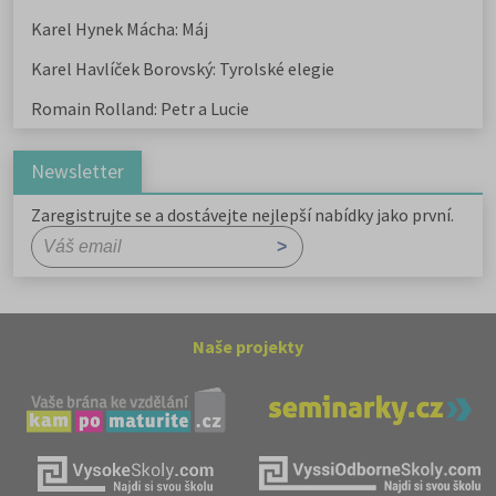
Karel Hynek Mácha: Máj
Karel Havlíček Borovský: Tyrolské elegie
Romain Rolland: Petr a Lucie
Newsletter
Zaregistrujte se a dostávejte nejlepší nabídky jako první.
Naše projekty