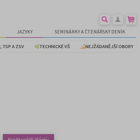
JAZYKY
SEMINÁRKY A ČTENÁŘSKÝ DENÍK
, TSP A ZSV
TECHNICKÉ VŠ
NEJŽÁDANĚJŠÍ OBORY