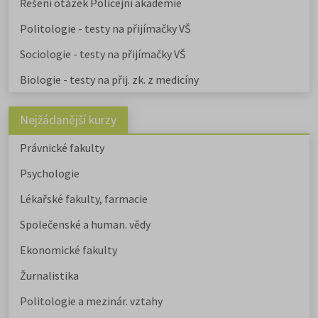
Řešení otázek Policejní akademie
Politologie - testy na přijímačky VŠ
Sociologie - testy na přijímačky VŠ
Biologie - testy na přij. zk. z medicíny
Nejžádanější kurzy
Právnické fakulty
Psychologie
Lékařské fakulty, farmacie
Společenské a human. vědy
Ekonomické fakulty
Žurnalistika
Politologie a mezinár. vztahy