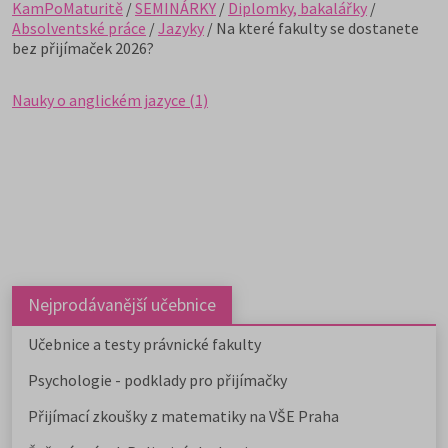
KamPoMaturitě
/
SEMINÁRKY
/
Diplomky, bakalářky
/
Absolventské práce
/
Jazyky
/ Na které fakulty se dostanete
bez přijímaček 2026?
Nauky o anglickém jazyce (1)
Nejprodávanější učebnice
Učebnice a testy právnické fakulty
Psychologie - podklady pro přijímačky
Přijímací zkoušky z matematiky na VŠE Praha