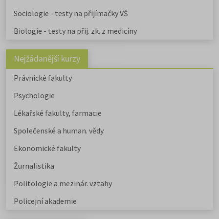
Sociologie - testy na přijímačky VŠ
Biologie - testy na přij. zk. z medicíny
Nejžádanější kurzy
Právnické fakulty
Psychologie
Lékařské fakulty, farmacie
Společenské a human. vědy
Ekonomické fakulty
Žurnalistika
Politologie a mezinár. vztahy
Policejní akademie