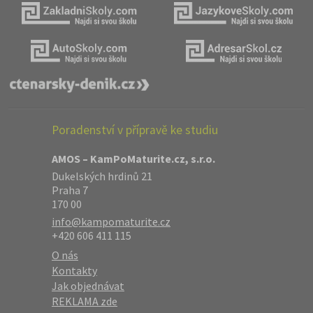
Poradenství v přípravě ke studiu
AMOS – KamPoMaturite.cz, s.r.o.
Dukelských hrdinů 21
Praha 7
170 00
info@kampomaturite.cz
+420 606 411 115
O nás
Kontakty
Jak objednávat
REKLAMA zde