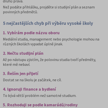
druhů práva.
Než podáte přihlášku, projděte si studijní plán a seznam
povinných předmětů.
5 nejčastějších chyb při výběru vysoké školy
1. Vybírám podle názvu oboru
Mediální studia, management nebo psychologie mohou na
různých školách vypadat úplně jinak.
2. Nečtu studijní plán
Až po nástupu zjistím, že polovinu studia tvoří předměty,
které mě nebaví.
3. Řeším jen přijetí
Dostat se na školu je začátek, ne cíl.
4. Ignoruji finance a bydlení
To bývá větší problém než samotné studium.
5. Rozhoduji se podle kamarádů/rodiny