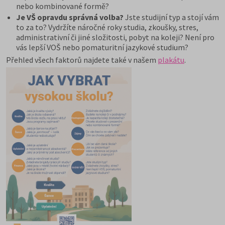
nebo kombinované formě?
Je VŠ opravdu správná volba?
Jste studijní typ a stojí vám
to za to? Vydržíte náročné roky studia, zkoušky, stres,
administrativní či jiné složitosti, pobyt na koleji? Není pro
vás lepší VOŠ nebo pomaturitní jazykové studium?
Přehled všech faktorů najdete také v našem
plakátu
.