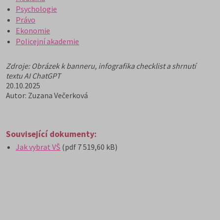
Psychologie
Právo
Ekonomie
Policejní akademie
Zdroje: Obrázek k banneru, infografika checklist a shrnutí
textu AI ChatGPT
20.10.2025
Autor: Zuzana Večerková
Související dokumenty:
Jak vybrat VŠ
(pdf 7 519,60 kB)