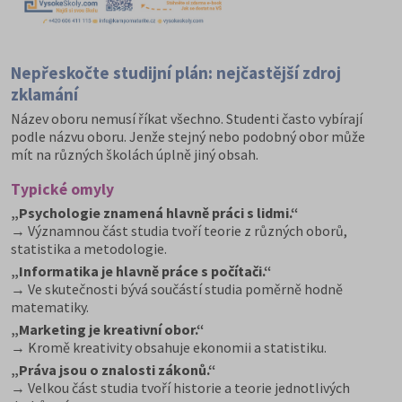
Nepřeskočte studijní plán: nejčastější zdroj
zklamání
Název oboru nemusí říkat všechno. Studenti často vybírají
podle názvu oboru. Jenže stejný nebo podobný obor může
mít na různých školách úplně jiný obsah.
Typické omyly
„Psychologie znamená hlavně práci s lidmi.“
→ Významnou část studia tvoří teorie z různých oborů,
statistika a metodologie.
„Informatika je hlavně práce s počítači.“
→ Ve skutečnosti bývá součástí studia poměrně hodně
matematiky.
„Marketing je kreativní obor.“
→ Kromě kreativity obsahuje ekonomii a statistiku.
„Práva jsou o znalosti zákonů.“
→ Velkou část studia tvoří historie a teorie jednotlivých