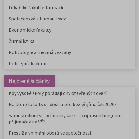
Lékařské fakulty, farmacie
Společenské a human. vědy
Ekonomické fakulty
Žurnalistika
Politologie a mezinár. vztahy
Policejní akademie
Nejčtenější články
Kdy vysoké školy pořádají dny otevřených dveří
Na které fakulty se dostanete bez přijímaček 2026?
Samostudium vs. přípravný kurz: Co opravdu funguje u
přijímaček na VŠ?
Prestiž a vnímání oborů ve společnosti