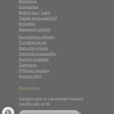
Reference
Spolupráce
Registrace
/
Login
Zásady zpracování OÚ
Helpdesk
Nastavení cookies
Seminárky a referáty
Čtenářský deník
Maturitní otázky
Diplomky a bakalářky
Studijní podklady
Životopisy
Přijímací zkoušky
Katalog škol
Newsletter
Zaregistrujte se a dostávejte nejlepší
nabídky jako první.
🍪