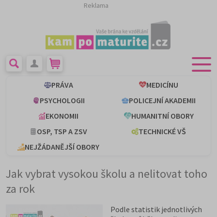
Reklama
PRÁVA
MEDICÍNU
PSYCHOLOGII
POLICEJNÍ AKADEMII
EKONOMII
HUMANITNÍ OBORY
OSP, TSP A ZSV
TECHNICKÉ VŠ
NEJŽÁDANĚJŠÍ OBORY
Jak vybrat vysokou školu a nelitovat toho
za rok
Podle statistik jednotlivých