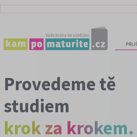
PŘIJ
Provedeme tě
studiem
krok za krokem.