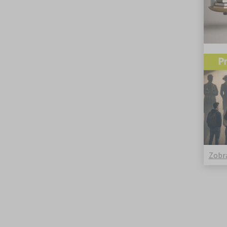
Zobra