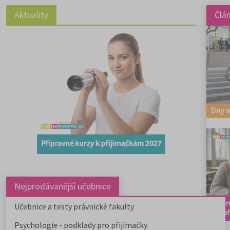
Aktuality
Člá
Nejprodávanější učebnice
Učebnice a testy právnické fakulty
Psychologie - podklady pro přijímačky