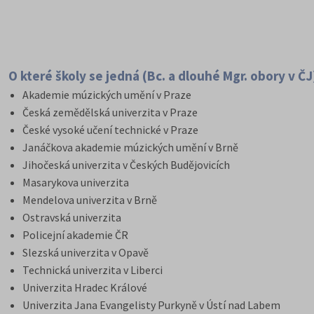
O které školy se jedná (Bc. a dlouhé Mgr. obory v ČJ
Akademie múzických umění v Praze
Česká zemědělská univerzita v Praze
České vysoké učení technické v Praze
Janáčkova akademie múzických umění v Brně
Jihočeská univerzita v Českých Budějovicích
Masarykova univerzita
Mendelova univerzita v Brně
Ostravská univerzita
Policejní akademie ČR
Slezská univerzita v Opavě
Technická univerzita v Liberci
Univerzita Hradec Králové
Univerzita Jana Evangelisty Purkyně v Ústí nad Labem