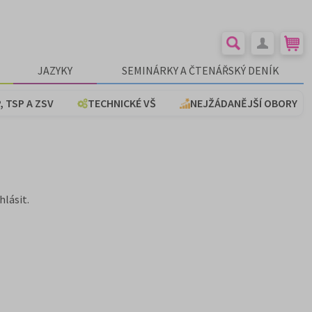
JAZYKY
SEMINÁRKY A ČTENÁŘSKÝ DENÍK
, TSP A ZSV
TECHNICKÉ VŠ
NEJŽÁDANĚJŠÍ OBORY
hlásit.