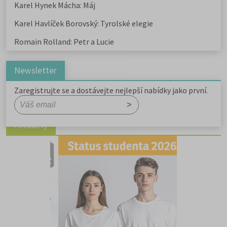
Karel Hynek Mácha: Máj
budoucnosti člověka?
Karel Havlíček Borovský: Tyrolské elegie
Romain Rolland: Petr a Lucie
Newsletter
Zaregistrujte se a dostávejte nejlepší nabídky jako první.
Aktuality