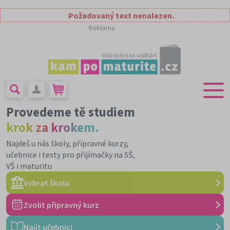
Požadovaný text nenalezen.
Reklama
Provedeme tě studiem
krok za krokem.
Najdeš u nás školy, přípravné kurzy,
učebnice i testy pro přijímačky na SŠ,
VŠ i maturitu
Vybrat školu
Zvolit připravný kurz
Najít učebnici