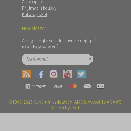
Životopisy
Přijímací zkoušky
Katalog škol
Newsletter
Zaregistrujte se a dostávejte nejlepší
nabídky jako první.
©1998-2026 Centrum vzdělávání AMOS. Vytvořilo ANAWE.
Design by shot.