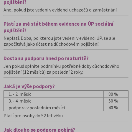
pojištění?
Ano, pokud jste vedeni v evidenci uchazečů o zaměstnání.
Platí za mě stát během evidence na ÚP sociální
pojištění?
Neplatí. Doba, po kterou jste vedeni v evidenci ÚP, se ale
započítává jako účast na důchodovém pojištění.
Dostanu podporu hned po maturitě?
Jen pokud splníte podmínku potřebné doby důchodového
pojištění (12 měsíců) za poslední 2 roky.
Jaká je výše podpory?
1. - 2. měsíc
80 %
3. - 4. měsíc
50 %
podpora v posledním měsíci
40 %
Platí pro osoby do 52 let věku.
Jak dlouho se podpora pobírá?