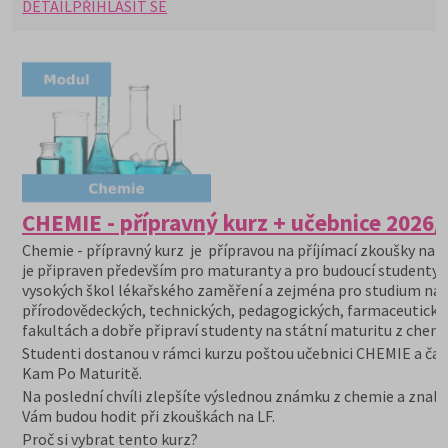
DETAIL
PŘIHLÁSIT SE
CHEMIE - přípravný kurz + učebnice 2026/
Chemie - přípravný kurz je přípravou na příjímací zkoušky na V
je připraven především pro maturanty a pro budoucí studenty
vysokých škol lékařského zaměření a zejména pro studium na
přírodovědeckých, technických, pedagogických, farmaceutický
fakultách a dobře připraví studenty na státní maturitu z chemi
Studenti dostanou v rámci kurzu poštou učebnici CHEMIE a čas
Kam Po Maturitě.
Na poslední chvíli zlepšíte výslednou známku z chemie a znalo
Vám budou hodit při zkouškách na LF.
Proč si vybrat tento kurz?