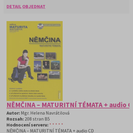
DETAIL
OBJEDNAT
NĚMČINA – MATURITNÍ TÉMATA + audio C
Autor:
Mgr. Helena Navrátilová
Rozsah:
208 stran B5
Hodnocení serveru:
* * * * *
NĚMČINA – MATURITNÍ TÉMATA + audio CD