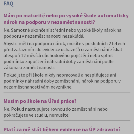
FAQ
Mám po maturitě nebo po vysoké škole automaticky
nárok na podporu v nezaměstnanosti?
Ne. Samotné ukončení střední nebo vysoké školy nárok na
podporu v nezaměstnanosti nezakládá.
Abyste měli na podporu nárok, musíte v posledních 2 letech
před zařazením do evidence uchazečů o zaměstnání získat
alespoň 12 měsíců důchodového pojištění nebo splnit
podmínku započtení náhradní doby zaměstnání podle
zákona o zaměstnanosti.
Pokud jste při škole nikdy nepracovali a nesplňujete ani
podmínky náhradní doby zaměstnání, nárok na podporu v
nezaměstnanosti vám nevznikne.
Musím po škole na Úřad práce?
Ne. Pokud nastupujete rovnou do zaměstnání nebo
pokračujete ve studiu, nemusíte.
Platí za mě stát během evidence na ÚP zdravotní