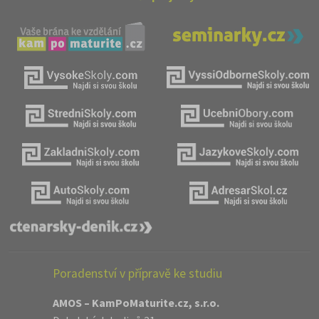
Poradenství v přípravě ke studiu
AMOS – KamPoMaturite.cz, s.r.o.