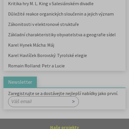
Kritika hry M. L. King v Salesiánském divadle
Důležité reakce organických sloučenin a jejich význam
Zákonitosti v elektronové struktuře
Základní charakteristiky obyvatelstva a geografie sídel
Karel Hynek Mácha: Máj
Karel Havlíček Borovský: Tyrolské elegie
Romain Rolland: Petr a Lucie
Newsletter
Zaregistrujte se a dostávejte nejlepší nabídky jako první.
Naše projekty