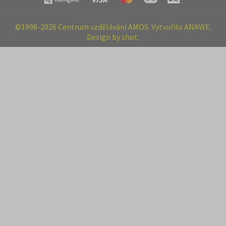
©1998-2026 Centrum vzdělávání AMOS. Vytvořilo ANAWE.
Design by shot.