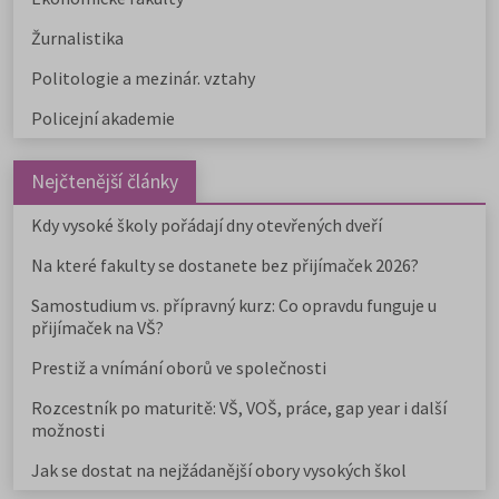
Žurnalistika
Politologie a mezinár. vztahy
Policejní akademie
Nejčtenější články
Kdy vysoké školy pořádají dny otevřených dveří
Na které fakulty se dostanete bez přijímaček 2026?
Samostudium vs. přípravný kurz: Co opravdu funguje u
přijímaček na VŠ?
Prestiž a vnímání oborů ve společnosti
Rozcestník po maturitě: VŠ, VOŠ, práce, gap year i další
možnosti
Jak se dostat na nejžádanější obory vysokých škol