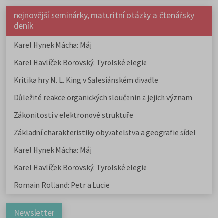
nejnovější seminárky, maturitní otázky a čtenářsky
deník
Karel Hynek Mácha: Máj
Karel Havlíček Borovský: Tyrolské elegie
Kritika hry M. L. King v Salesiánském divadle
Důležité reakce organických sloučenin a jejich význam
Zákonitosti v elektronové struktuře
Základní charakteristiky obyvatelstva a geografie sídel
Karel Hynek Mácha: Máj
Karel Havlíček Borovský: Tyrolské elegie
Romain Rolland: Petr a Lucie
Newsletter