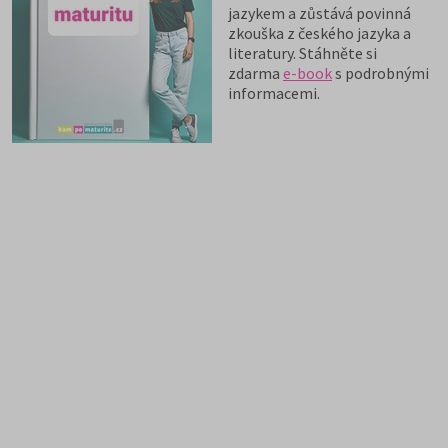
jazykem a zůstává povinná
zkouška z českého jazyka a
literatury. Stáhněte si
zdarma
e-book
s podrobnými
informacemi.