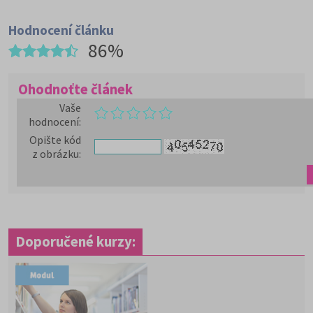
Hodnocení článku
86%
Ohodnoťte článek
Vaše
hodnocení
:
Opište kód
z obrázku
:
Doporučené kurzy: