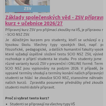
Základy společenských věd - ZSV přípravn
kurz + učebnice 2026/27
Přípravný kurz ZSV pro přijímací zkoušky na VŠ, je přípravou na
- SCIO NSZ ZSV.
Je důležitým kurzem pro studenty, kteří se ucházejí o při
Vysokou školu. Všechny typy vysokých škol, např. prá
filozofické, pedagogické, a dalších humanitní fakulty vysoký
které vyžadují úspěšné složení testu SCIO NSZ ZSV, výslede
rozhoduje o přijetí studenta ke studiu. Pro studenty jsme př
různé varianty kurzů ZSV v prezenční i ONLINE formě. Termín
SCIO NSZ jsou vypisovány na podzim 2026. V případě, že 
vypsané termíny shodují a termíny konání našich přípravných 
studenti se hlásí ke zkoušce SCIO NSZ, stanovíme náhradní 
našich kurzů. Zpravidla posuneme přednášky před zkoušky,
studenti mohli dobře připravit.
Proč si vybrat tento kurz?
Studenti se připravují na všechny typy VŠ