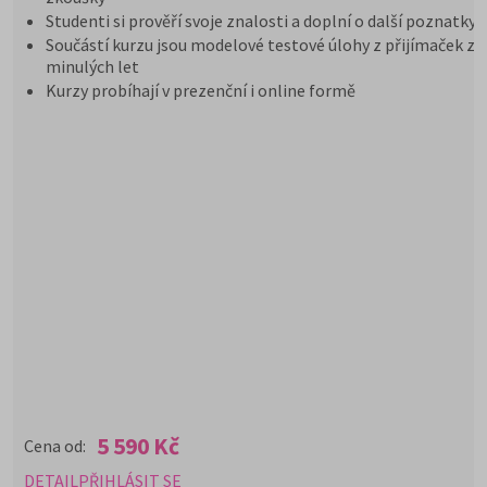
Studenti si prověří svoje znalosti a doplní o další poznatky
Součástí kurzu jsou modelové testové úlohy z přijímaček z
minulých let
Kurzy probíhají v prezenční i online formě
5 590 Kč
Cena od:
DETAIL
PŘIHLÁSIT SE