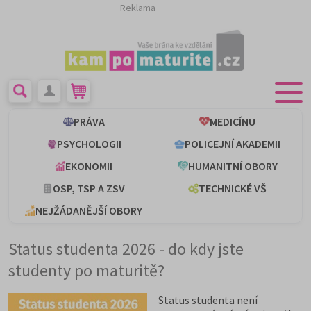
Reklama
PRÁVA
MEDICÍNU
PSYCHOLOGII
POLICEJNÍ AKADEMII
EKONOMII
HUMANITNÍ OBORY
OSP, TSP A ZSV
TECHNICKÉ VŠ
NEJŽÁDANĚJŠÍ OBORY
Status studenta 2026 - do kdy jste
studenty po maturitě?
Status studenta není