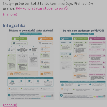
školy – právě ten totiž tento termín určuje. Přehledně v
grafice:
Kdy končí status studenta po VŠ
.
(nahoru)
Infografika
(nahoru)