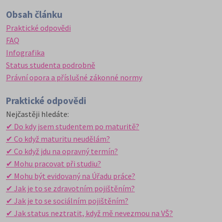
Obsah článku
Praktické odpovědi
FAQ
Infografika
Status studenta podrobně
Právní opora a příslušné zákonné normy
Praktické odpovědi
Nejčastěji hledáte:
✔ Do kdy jsem studentem po maturitě?
✔ Co když maturitu neudělám?
✔ Co když jdu na opravný termín?
✔ Mohu pracovat při studiu?
✔ Mohu být evidovaný na Úřadu práce?
✔ Jak je to se zdravotním pojištěním?
✔ Jak je to se sociálním pojištěním?
✔ Jak status neztratit, když mě nevezmou na VŠ?