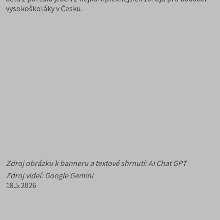
vysokoškoláky v Česku.
Zdroj obrázku k banneru a textové shrnutí: AI Chat GPT
Zdroj videí: Google Gemini
18.5.2026