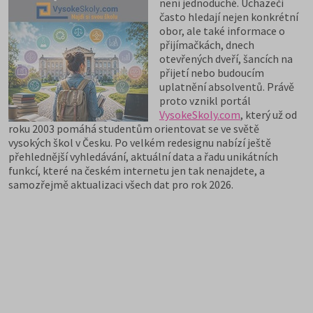
není jednoduché. Uchazeči
často hledají nejen konkrétní
obor, ale také informace o
přijímačkách, dnech
otevřených dveří, šancích na
přijetí nebo budoucím
uplatnění absolventů. Právě
proto vznikl portál
VysokeSkoly.com
, který už od
roku 2003 pomáhá studentům orientovat se ve světě
vysokých škol v Česku. Po velkém redesignu nabízí ještě
přehlednější vyhledávání, aktuální data a řadu unikátních
funkcí, které na českém internetu jen tak nenajdete, a
samozřejmě aktualizaci všech dat pro rok 2026.