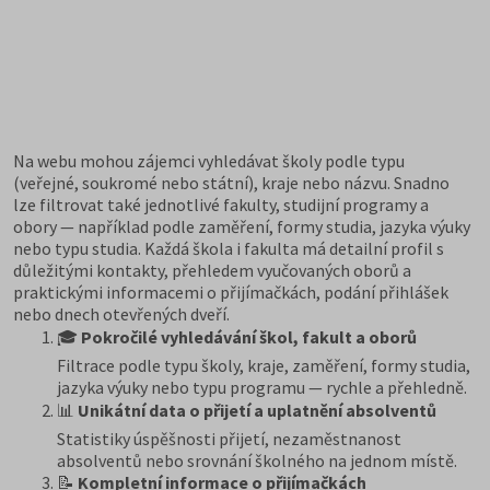
Na webu mohou zájemci vyhledávat školy podle typu
(veřejné, soukromé nebo státní), kraje nebo názvu. Snadno
lze filtrovat také jednotlivé fakulty, studijní programy a
obory — například podle zaměření, formy studia, jazyka výuky
nebo typu studia. Každá škola i fakulta má detailní profil s
důležitými kontakty, přehledem vyučovaných oborů a
praktickými informacemi o přijímačkách, podání přihlášek
nebo dnech otevřených dveří.
🎓
Pokročilé vyhledávání škol, fakult a oborů
Filtrace podle typu školy, kraje, zaměření, formy studia,
jazyka výuky nebo typu programu — rychle a přehledně.
📊
Unikátní data o přijetí a uplatnění absolventů
Statistiky úspěšnosti přijetí, nezaměstnanost
absolventů nebo srovnání školného na jednom místě.
📝
Kompletní informace o přijímačkách