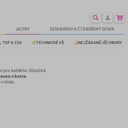
JAZYKY
SEMINÁRKY A ČTENÁŘSKÝ DENÍK
, TSP A ZSV
TECHNICKÉ VŠ
NEJŽÁDANĚJŠÍ OBORY
ní pro každého. Důležitá
ravou v kurzu
v klidu.