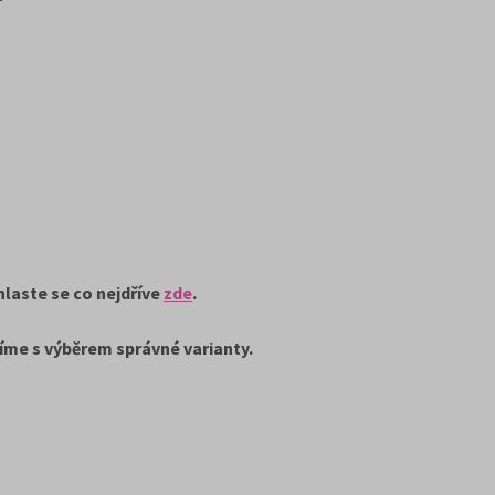
hlaste se co nejdříve
zde
.
íme s výběrem správné varianty.