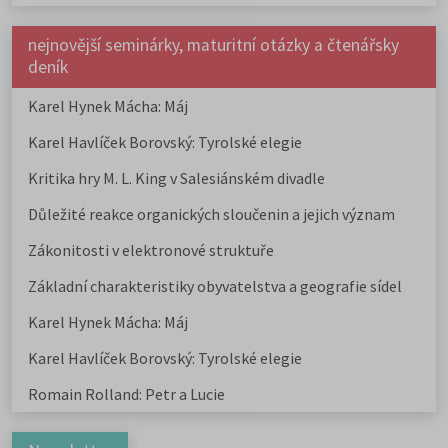
nejnovější seminárky, maturitní otázky a čtenářsky
deník
Karel Hynek Mácha: Máj
Karel Havlíček Borovský: Tyrolské elegie
Kritika hry M. L. King v Salesiánském divadle
Důležité reakce organických sloučenin a jejich význam
Zákonitosti v elektronové struktuře
Základní charakteristiky obyvatelstva a geografie sídel
Karel Hynek Mácha: Máj
Karel Havlíček Borovský: Tyrolské elegie
Romain Rolland: Petr a Lucie