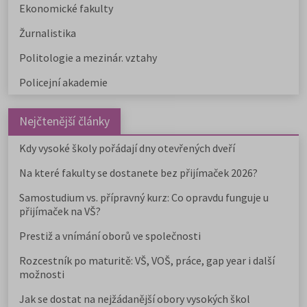
Ekonomické fakulty
Žurnalistika
Politologie a mezinár. vztahy
Policejní akademie
Nejčtenější články
Kdy vysoké školy pořádají dny otevřených dveří
Na které fakulty se dostanete bez přijímaček 2026?
Samostudium vs. přípravný kurz: Co opravdu funguje u
přijímaček na VŠ?
Prestiž a vnímání oborů ve společnosti
Rozcestník po maturitě: VŠ, VOŠ, práce, gap year i další
možnosti
Jak se dostat na nejžádanější obory vysokých škol