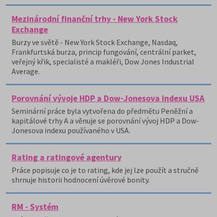
Mezinárodní finanční trhy - New York Stock
Exchange
Burzy ve světě - New York Stock Exchange, Nasdaq,
Frankfurtská burza, princip fungování, centrální parket,
veřejný křik, specialisté a makléři, Dow Jones Industrial
Average.
Porovnání vývoje HDP a Dow-Jonesova indexu USA
Seminární práce byla vytvořena do předmětu Peněžní a
kapitálové trhy A a věnuje se porovnání vývoj HDP a Dow-
Jonesova indexu používaného v USA.
Rating a ratingové agentury
Práce popisuje co je to rating, kde jej lze použít a stručně
shrnuje historii hodnocení úvěrové bonity.
RM - Systém