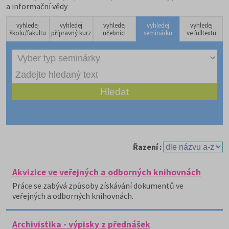
a informační vědy
vyhledej
vyhledej
vyhledej
vyhledej
vyhledej
školu/fakultu
přípravný kurz
učebnici
seminárku
ve fulltextu
Řazení :
Akvizice ve veřejných a odborných knihovnách
Práce se zabývá způsoby získávání dokumentů ve
veřejných a odborných knihovnách.
Archivistika - výpisky z přednášek