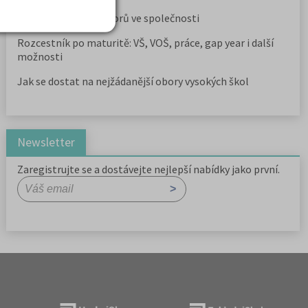
Prestiž a vnímání oborů ve společnosti
Rozcestník po maturitě: VŠ, VOŠ, práce, gap year i další
možnosti
Jak se dostat na nejžádanější obory vysokých škol
Newsletter
Zaregistrujte se a dostávejte nejlepší nabídky jako první.