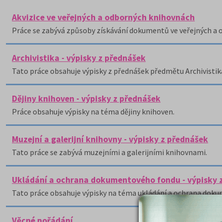
Akvizice ve veřejných a odborných knihovnách
Práce se zabývá způsoby získávání dokumentů ve veřejných a
Archivistika - výpisky z přednášek
Tato práce obsahuje výpisky z přednášek předmětu Archivistik
Dějiny knihoven - výpisky z přednášek
Práce obsahuje výpisky na téma dějiny knihoven.
Muzejní a galerijní knihovny - výpisky z přednášek
Tato práce se zabývá muzejními a galerijními knihovnami.
Ukládání a ochrana dokumentového fondu - výpisky 
Tato práce obsahuje výpisky na téma ukládání a ochrana dok
Věcné pořádání