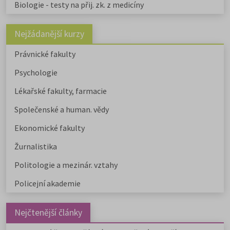
Biologie - testy na přij. zk. z medicíny
Nejžádanější kurzy
Právnické fakulty
Psychologie
Lékařské fakulty, farmacie
Společenské a human. vědy
Ekonomické fakulty
Žurnalistika
Politologie a mezinár. vztahy
Policejní akademie
Nejčtenější články