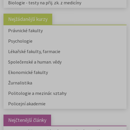
Biologie - testy na přij. zk. z medicíny
Nejžádanější kurzy
Právnické fakulty
Psychologie
Lékařské fakulty, farmacie
Společenské a human. vědy
Ekonomické fakulty
Žurnalistika
Politologie a mezinár. vztahy
Policejní akademie
Nejčtenější články