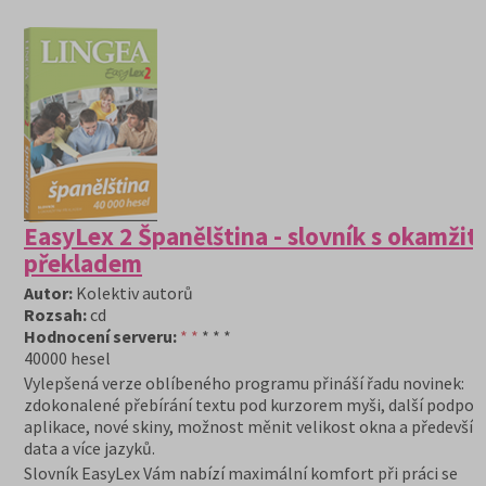
EasyLex 2 Španělština - slovník s okamži
překladem
Autor:
Kolektiv autorů
Rozsah:
cd
Hodnocení serveru:
* *
* * *
40000 hesel
Vylepšená verze oblíbeného programu přináší řadu novinek:
zdokonalené přebírání textu pod kurzorem myši, další podpor
aplikace, nové skiny, možnost měnit velikost okna a předevší
data a více jazyků.
Slovník EasyLex Vám nabízí maximální komfort při práci se