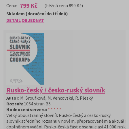
799 Kč
Cena:
(běžná cena 899 Kč)
Skladem (doručení do tří dnů)
DETAIL
OBJEDNAT
Rusko-český / česko-ruský slovník
Autor:
M. Šroufková, M. Vencovská, R. Pleský
Rozsah:
1064 stran B5
Hodnocení serveru:
* * * * *
Velký oboustranný slovník Rusko-český a česko-ruský
slovník středního rozsahu v novém, přepracovaném a aktuáln
doplněném vydání. Rusko-česká část obsahuje asi 41 000 ruský