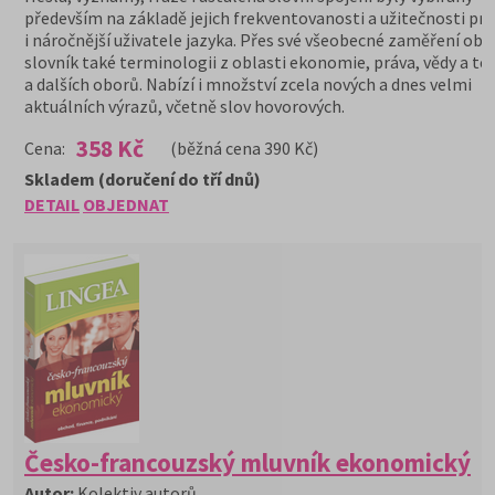
především na základě jejich frekventovanosti a užitečnosti pr
i náročnější uživatele jazyka. Přes své všeobecné zaměření obs
slovník také terminologii z oblasti ekonomie, práva, vědy a te
a dalších oborů. Nabízí i množství zcela nových a dnes velmi
aktuálních výrazů, včetně slov hovorových.
358 Kč
Cena:
(běžná cena 390 Kč)
Skladem (doručení do tří dnů)
DETAIL
OBJEDNAT
Česko-francouzský mluvník ekonomický
Autor:
Kolektiv autorů