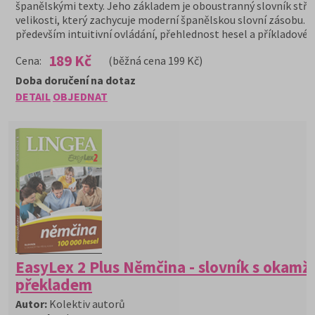
španělskými texty. Jeho základem je oboustranný slovník stře
velikosti, který zachycuje moderní španělskou slovní zásobu. 
především intuitivní ovládání, přehlednost hesel a příkladové v
189 Kč
Cena:
(běžná cena 199 Kč)
Doba doručení na dotaz
DETAIL
OBJEDNAT
EasyLex 2 Plus Němčina - slovník s okamž
překladem
Autor:
Kolektiv autorů