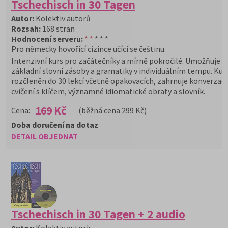
Tschechisch in 30 Tagen
Autor:
Kolektiv autorů
Rozsah:
168 stran
Hodnocení serveru:
* *
* * *
Pro německy hovořící cizince učící se češtinu.
Intenzivní kurs pro začátečníky a mírně pokročilé. Umožňuje 
základní slovní zásoby a gramatiky v individuálním tempu. Kurs
rozčleněn do 30 lekcí včetně opakovacích, zahrnuje konverzačn
cvičení s klíčem, významné idiomatické obraty a slovník.
169 Kč
Cena:
(běžná cena 299 Kč)
Doba doručení na dotaz
DETAIL
OBJEDNAT
Tschechisch in 30 Tagen + 2 audio