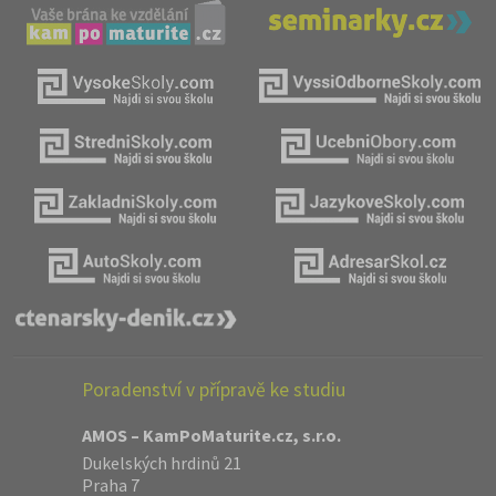
Poradenství v přípravě ke studiu
AMOS – KamPoMaturite.cz, s.r.o.
Dukelských hrdinů 21
Praha 7