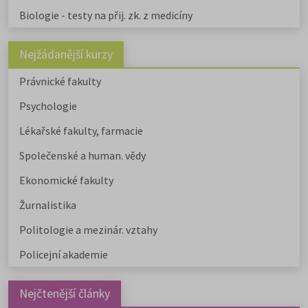
Biologie - testy na přij. zk. z medicíny
Nejžádanější kurzy
Právnické fakulty
Psychologie
Lékařské fakulty, farmacie
Společenské a human. vědy
Ekonomické fakulty
Žurnalistika
Politologie a mezinár. vztahy
Policejní akademie
Nejčtenější články