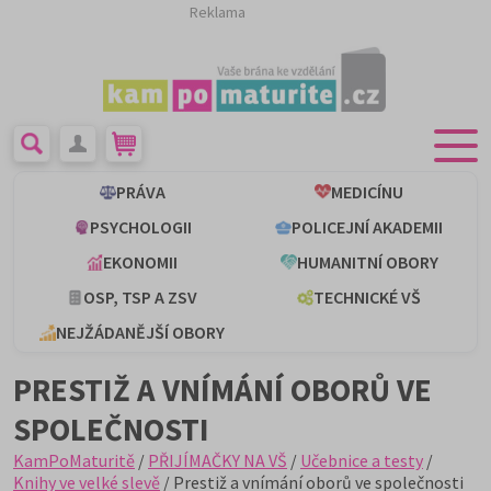
Reklama
PRÁVA
MEDICÍNU
PSYCHOLOGII
POLICEJNÍ AKADEMII
EKONOMII
HUMANITNÍ OBORY
OSP, TSP A ZSV
TECHNICKÉ VŠ
NEJŽÁDANĚJŠÍ OBORY
PRESTIŽ A VNÍMÁNÍ OBORŮ VE
SPOLEČNOSTI
KamPoMaturitě
/
PŘIJÍMAČKY NA VŠ
/
Učebnice a testy
/
Knihy ve velké slevě
/ Prestiž a vnímání oborů ve společnosti