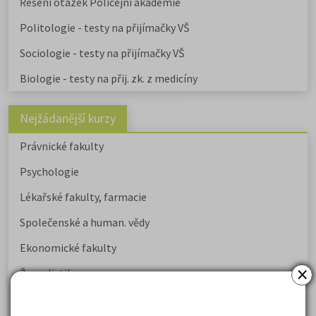
Řešení otázek Policejní akademie
Politologie - testy na přijímačky VŠ
Sociologie - testy na přijímačky VŠ
Biologie - testy na přij. zk. z medicíny
Nejžádanější kurzy
Právnické fakulty
Psychologie
Lékařské fakulty, farmacie
Společenské a human. vědy
Ekonomické fakulty
×
Žurnalistika
Politologie a mezinár. vztahy