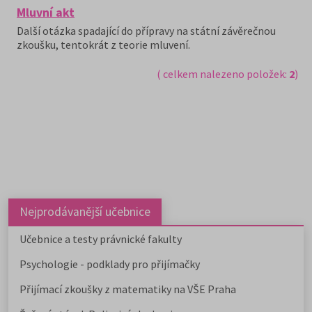
Mluvní akt
Další otázka spadající do přípravy na státní závěrečnou
zkoušku, tentokrát z teorie mluvení.
( celkem nalezeno položek:
2
)
Nejprodávanější učebnice
Učebnice a testy právnické fakulty
Psychologie - podklady pro přijímačky
Přijímací zkoušky z matematiky na VŠE Praha