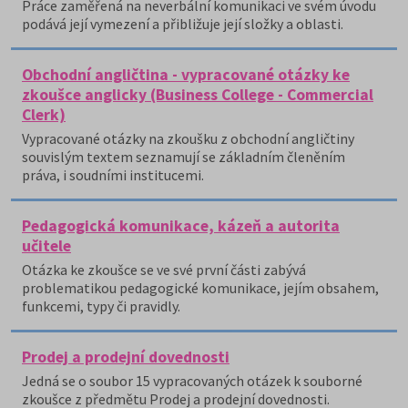
Práce zaměřená na neverbální komunikaci ve svém úvodu
podává její vymezení a přibližuje její složky a oblasti.
Obchodní angličtina - vypracované otázky ke
zkoušce anglicky (Business College - Commercial
Clerk)
Vypracované otázky na zkoušku z obchodní angličtiny
souvislým textem seznamují se základním členěním
práva, i soudními institucemi.
Pedagogická komunikace, kázeň a autorita
učitele
Otázka ke zkoušce se ve své první části zabývá
problematikou pedagogické komunikace, jejím obsahem,
funkcemi, typy či pravidly.
Prodej a prodejní dovednosti
Jedná se o soubor 15 vypracovaných otázek k souborné
zkoušce z předmětu Prodej a prodejní dovednosti.