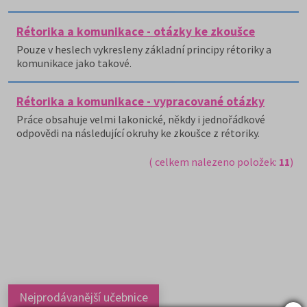
Rétorika a komunikace - otázky ke zkoušce
Pouze v heslech vykresleny základní principy rétoriky a
komunikace jako takové.
Rétorika a komunikace - vypracované otázky
Práce obsahuje velmi lakonické, někdy i jednořádkové
odpovědi na následující okruhy ke zkoušce z rétoriky.
( celkem nalezeno položek:
11
)
Nejprodávanější učebnice