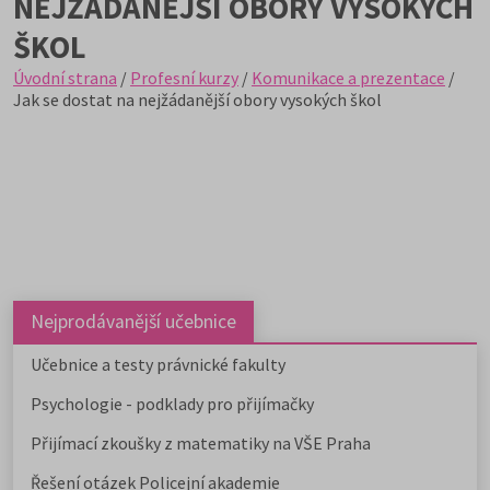
NEJŽÁDANĚJŠÍ OBORY VYSOKÝCH
ŠKOL
Úvodní strana
/
Profesní kurzy
/
Komunikace a prezentace
/
Jak se dostat na nejžádanější obory vysokých škol
Nejprodávanější učebnice
Učebnice a testy právnické fakulty
Psychologie - podklady pro přijímačky
Přijímací zkoušky z matematiky na VŠE Praha
Řešení otázek Policejní akademie