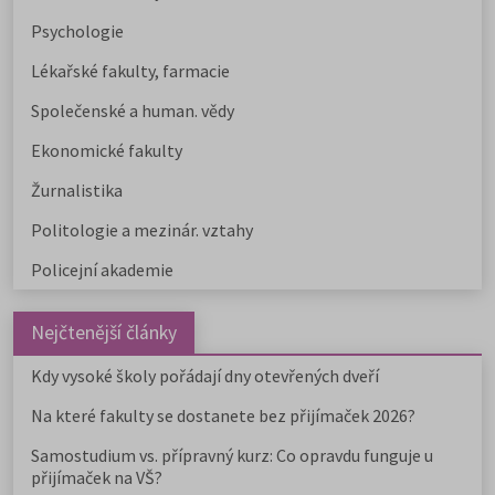
Psychologie
Lékařské fakulty, farmacie
Společenské a human. vědy
Ekonomické fakulty
Žurnalistika
Politologie a mezinár. vztahy
Policejní akademie
Nejčtenější články
Kdy vysoké školy pořádají dny otevřených dveří
Na které fakulty se dostanete bez přijímaček 2026?
Samostudium vs. přípravný kurz: Co opravdu funguje u
přijímaček na VŠ?