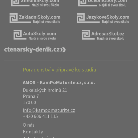
Poradenství v přípravě ke studiu
AMOS – KamPoMaturite.cz, s.r.o.
Dukelských hrdinů 21
Praha 7
170 00
info@kampomaturite.cz
+420 606 411 115
O nás
Kontakty