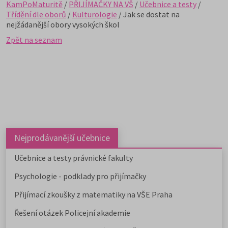
KamPoMaturitě
/
PŘIJÍMAČKY NA VŠ
/
Učebnice a testy
/
Třídění dle oborů
/
Kulturologie
/ Jak se dostat na
nejžádanější obory vysokých škol
Zpět na seznam
Nejprodávanější učebnice
Učebnice a testy právnické fakulty
Psychologie - podklady pro přijímačky
Přijímací zkoušky z matematiky na VŠE Praha
Řešení otázek Policejní akademie