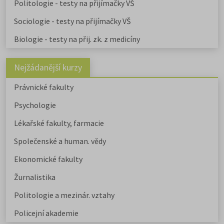
Politologie - testy na přijímačky VŠ
Sociologie - testy na přijímačky VŠ
Biologie - testy na přij. zk. z medicíny
Nejžádanější kurzy
Právnické fakulty
Psychologie
Lékařské fakulty, farmacie
Společenské a human. vědy
Ekonomické fakulty
Žurnalistika
Politologie a mezinár. vztahy
Policejní akademie