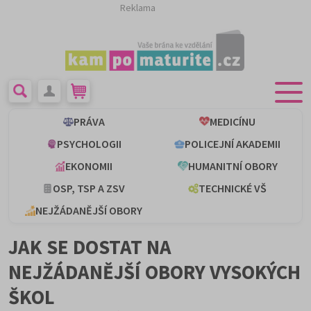
Reklama
PRÁVA
MEDICÍNU
PSYCHOLOGII
POLICEJNÍ AKADEMII
EKONOMII
HUMANITNÍ OBORY
OSP, TSP A ZSV
TECHNICKÉ VŠ
NEJŽÁDANĚJŠÍ OBORY
JAK SE DOSTAT NA
NEJŽÁDANĚJŠÍ OBORY VYSOKÝCH
ŠKOL