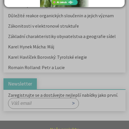
Kritika hry M. L. King v Salesiánském divadle
Důležité reakce organických sloučenin a jejich význam
Zákonitosti v elektronové struktuře
Základní charakteristiky obyvatelstva a geografie sídel
Karel Hynek Mácha: Máj
Karel Havlíček Borovský: Tyrolské elegie
Romain Rolland: Petr a Lucie
Newsletter
Zaregistrujte se a dostávejte nejlepší nabídky jako první.