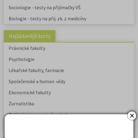
Sociologie - testy na přijímačky VŠ
Biologie - testy na přij. zk. z medicíny
Nejžádanější kurzy
Právnické fakulty
Psychologie
Lékařské fakulty, farmacie
Společenské a human. vědy
Ekonomické fakulty
Žurnalistika
×
Politologie a mezinár. vztahy
Policejní akademie