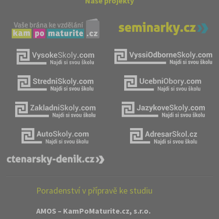
Naše projekty
Poradenství v přípravě ke studiu
AMOS – KamPoMaturite.cz, s.r.o.