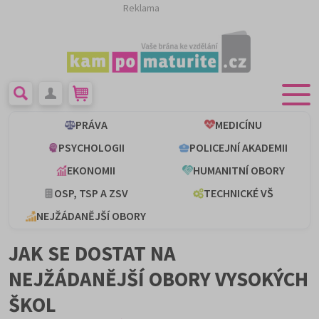
Reklama
PRÁVA
MEDICÍNU
PSYCHOLOGII
POLICEJNÍ AKADEMII
EKONOMII
HUMANITNÍ OBORY
OSP, TSP A ZSV
TECHNICKÉ VŠ
NEJŽÁDANĚJŠÍ OBORY
JAK SE DOSTAT NA
NEJŽÁDANĚJŠÍ OBORY VYSOKÝCH
ŠKOL