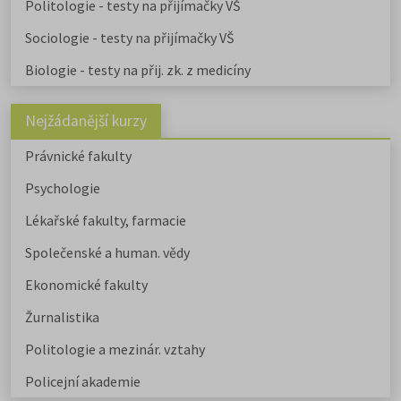
Politologie - testy na přijímačky VŠ
Sociologie - testy na přijímačky VŠ
Biologie - testy na přij. zk. z medicíny
Nejžádanější kurzy
Právnické fakulty
Psychologie
Lékařské fakulty, farmacie
Společenské a human. vědy
Ekonomické fakulty
Žurnalistika
Politologie a mezinár. vztahy
Policejní akademie