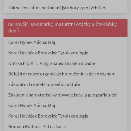
Jak se dostat na nejžádanější obory vysokých škol
nejnovější seminárky, maturitní otázky a čtenářsky
deník
Karel Hynek Mácha: Máj
Karel Havlíček Borovský: Tyrolské elegie
Kritika hry M. L. King v Salesiánském divadle
Důležité reakce organických sloučenin a jejich význam
Zákonitosti v elektronové struktuře
Základní charakteristiky obyvatelstva a geografie sídel
Karel Hynek Mácha: Máj
Karel Havlíček Borovský: Tyrolské elegie
Romain Rolland: Petr a Lucie