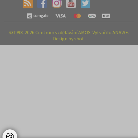
©1998-2026 Centrum vzdělávání AMOS. Vytvořilo ANAWE.
Design by shot.
🍪