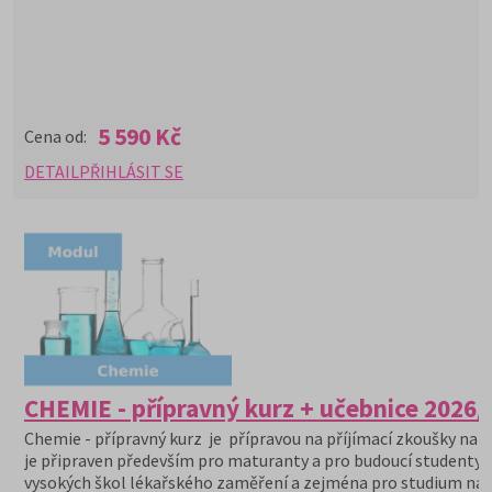
5 590 Kč
Cena od:
DETAIL
PŘIHLÁSIT SE
CHEMIE - přípravný kurz + učebnice 2026/
Chemie - přípravný kurz je přípravou na příjímací zkoušky na V
je připraven především pro maturanty a pro budoucí studenty
vysokých škol lékařského zaměření a zejména pro studium na