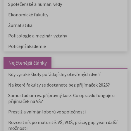
Společenské a human. vědy
Ekonomické fakulty
Žurnalistika
Politologie a mezinár. vztahy
Policejní akademie
Nejčtenější články
Kdy vysoké školy pořádají dny otevřených dveří
Na které fakulty se dostanete bez přijímaček 2026?
Samostudium vs. přípravný kurz: Co opravdu funguje u
přijímaček na VŠ?
Prestiž a vnímání oborů ve společnosti
Rozcestník po maturitě: VŠ, VOŠ, práce, gap year i další
možnosti