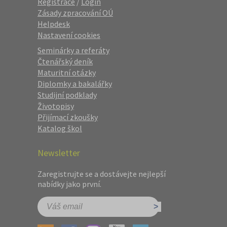
Registrace
/
Login
Zásady zpracování OÚ
Helpdesk
Nastavení cookies
Seminárky a referáty
Čtenářský deník
Maturitní otázky
Diplomky a bakalářky
Studijní podklady
Životopisy
Přijímací zkoušky
Katalog škol
Newsletter
Zaregistrujte se a dostávejte nejlepší
nabídky jako první.