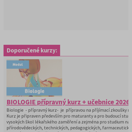
Doporučené kurzy:
BIOLOGIE přípravný kurz + učebnice 2026
Biologie - přípravný kurz- je přípravou na příjímací zkoušky na
Kurz je připraven především pro maturanty a pro budoucí stu
vysokých škol lékařského zaměření a zejména pro studium na
přírodovědeckých, technických, pedagogických, farmaceutický