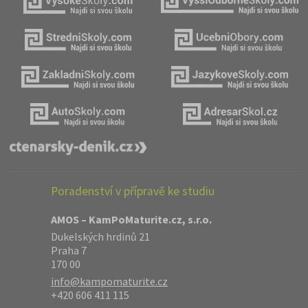
Poradenství v přípravě ke studiu
AMOS – KamPoMaturite.cz, s.r.o.
Dukelských hrdinů 21
Praha 7
170 00
info@kampomaturite.cz
+420 606 411 115