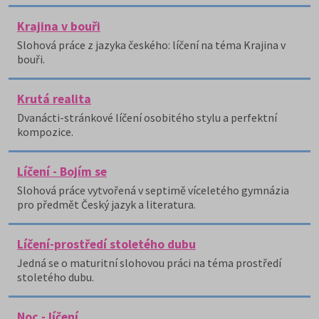
Krajina v bouři
Slohová práce z jazyka českého: líčení na téma Krajina v
bouři.
Krutá realita
Dvanácti-stránkové líčení osobitého stylu a perfektní
kompozice.
Líčení - Bojím se
Slohová práce vytvořená v septimě víceletého gymnázia
pro předmět Český jazyk a literatura.
Líčení-prostředí stoletého dubu
Jedná se o maturitní slohovou práci na téma prostředí
stoletého dubu.
Noc - líčení